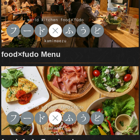
food×fudo Menu