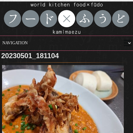
20230501_181104