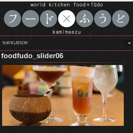
foodfudo_slider06