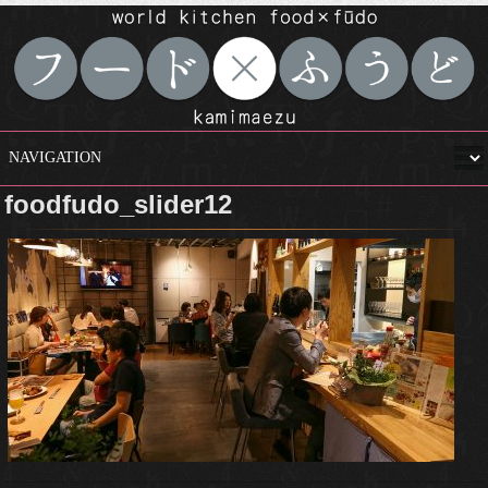
foodfudo_slider12