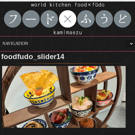
foodfudo_slider14