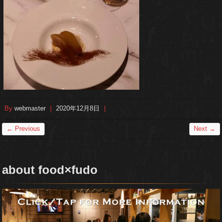
By
webmaster
|
2020年12月8日
|
← Previous
Next →
about food×fudo