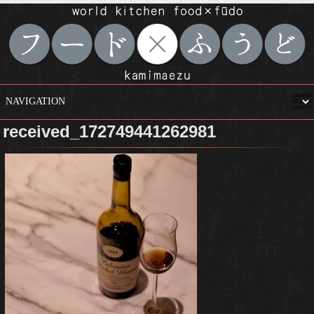
received_172749441262981