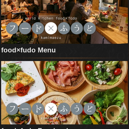
food×fudo Menu